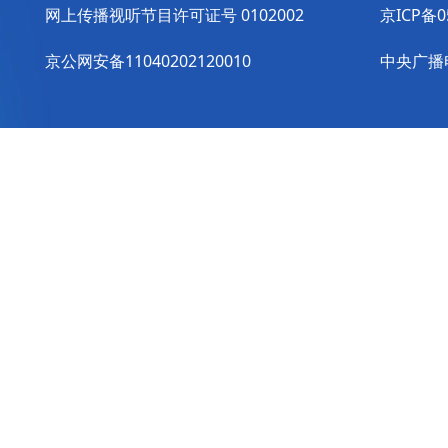
网上传播视听节目许可证号 0102002
京ICP备0
京公网安备11040202120010
中央广播电