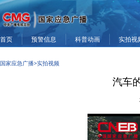
首页
预警信息
科普动画
实拍视
国家应急广播
>实拍视频
汽车