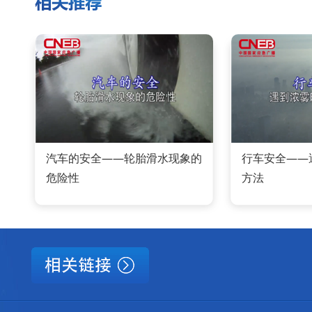
汽车的安全——轮胎滑水现象的
行车安全——
危险性
方法