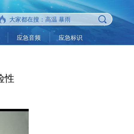
应急音频
应急标识
险性