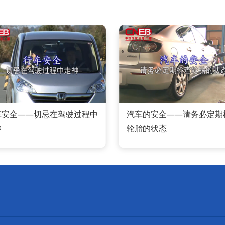
车安全——切忌在驾驶过程中
汽车的安全——请务必定期
神
轮胎的状态