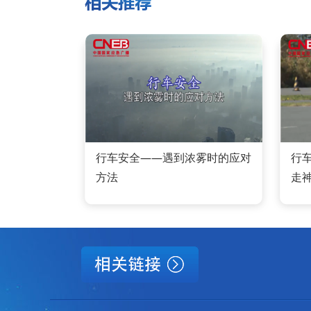
行车安全——遇到浓雾时的应对
行
方法
走