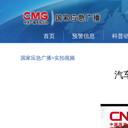
首页
预警信息
科普
国家应急广播
>实拍视频
汽