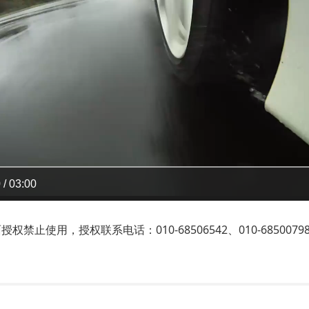
 / 03:00
止使用，授权联系电话：010-68506542、010-6850079