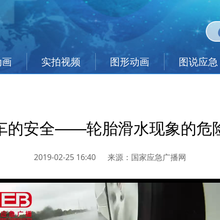
动画
实拍视频
图形动画
图说应急
车的安全——轮胎滑水现象的危
2019-02-25 16:40
来源：
国家应急广播网