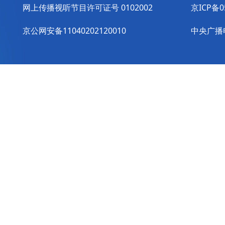
网上传播视听节目许可证号 0102002
京ICP备0
京公网安备11040202120010
中央广播电