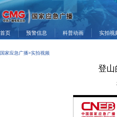
首页
预警信息
科普动画
实拍视
国家应急广播
>实拍视频
登山