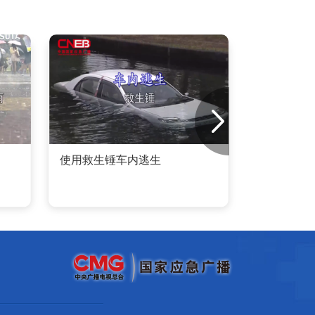
使用救生锤车内逃生
安全