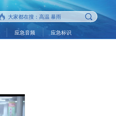
应急音频
应急标识