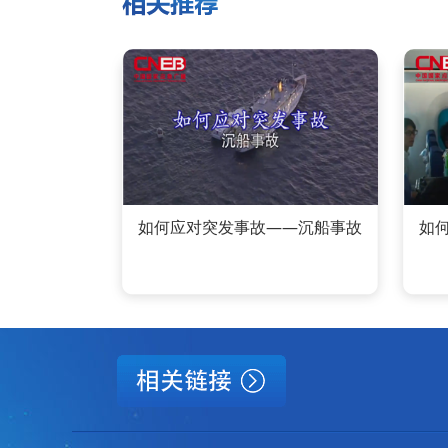
如何应对突发事故——沉船事故
如