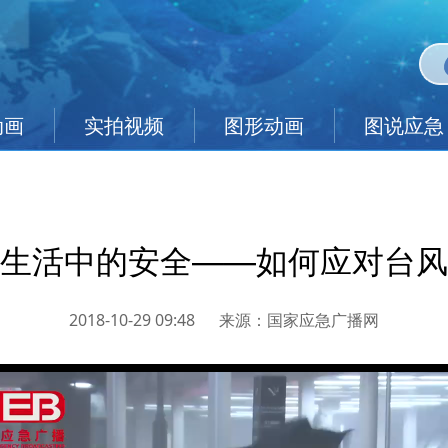
动画
实拍视频
图形动画
图说应急
生活中的安全——如何应对台风
2018-10-29 09:48
来源：
国家应急广播网