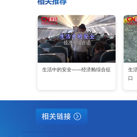
生活中的安全——经济舱综合征
生
口