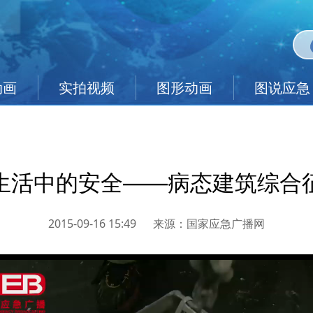
动画
实拍视频
图形动画
图说应急
生活中的安全——病态建筑综合
2015-09-16 15:49
来源：
国家应急广播网