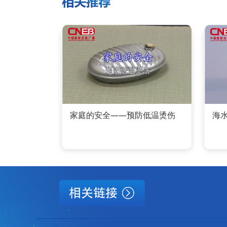
家庭的安全——预防低温烫伤
海