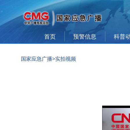
首页
预警信息
科普
国家应急广播
>实拍视频