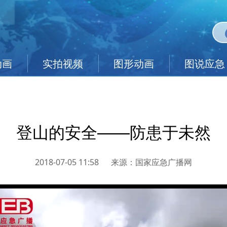
动画
实拍视频
图形动画
图说应急
登山的安全——防患于未然
2018-07-05 11:58
来源：
国家应急广播网