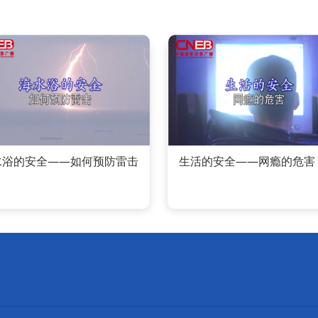
水浴的安全——如何预防雷击
生活的安全——网瘾的危害