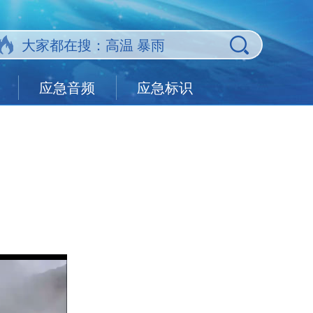
应急音频
应急标识