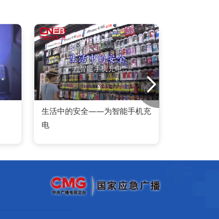
生活中的安全——为智能手机充
家庭
电