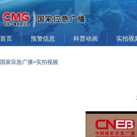
首页
预警信息
科普动画
实拍视
国家应急广播
>实拍视频