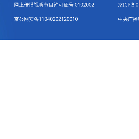
网上传播视听节目许可证号 0102002
京ICP备0
京公网安备11040202120010
中央广播电