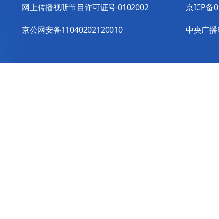
网上传播视听节目许可证号 0102002
京ICP备0
京公网安备11040202120010
中央广播电