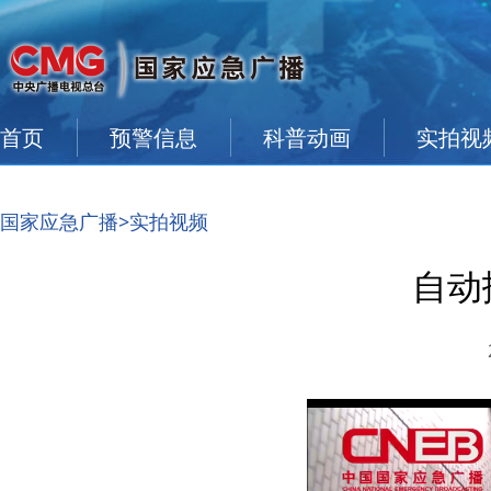
首页
预警信息
科普动画
实拍视
国家应急广播
>实拍视频
自动