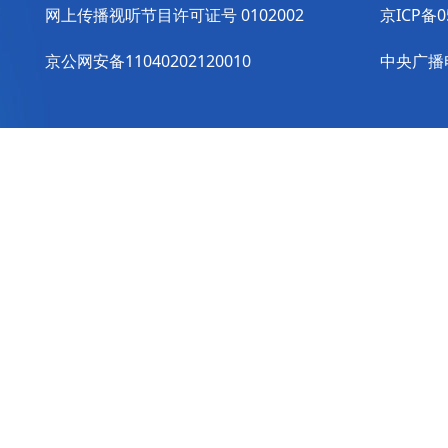
网上传播视听节目许可证号 0102002
京ICP备0
京公网安备11040202120010
中央广播电