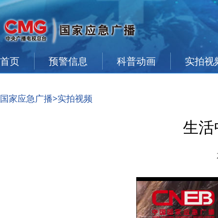
首页
预警信息
科普动画
实拍视
国家应急广播
>实拍视频
生活