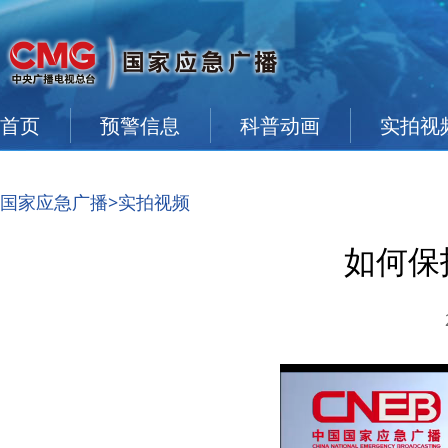
首页
预警信息
科普动画
实拍视
国家应急广播
>实拍视频
如何保