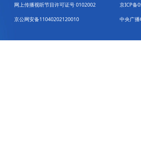
网上传播视听节目许可证号 0102002
京ICP备0
京公网安备11040202120010
中央广播电