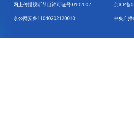
网上传播视听节目许可证号 0102002
京ICP备0
京公网安备11040202120010
中央广播电