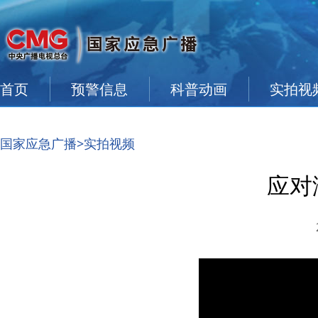
首页
预警信息
科普动画
实拍视
国家应急广播
>实拍视频
应对