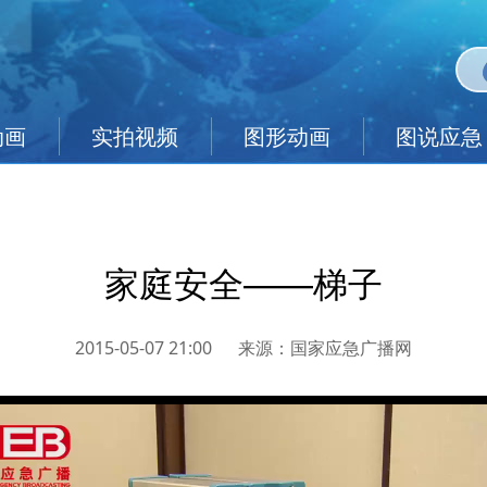
动画
实拍视频
图形动画
图说应急
家庭安全——梯子
2015-05-07 21:00
来源：
国家应急广播网