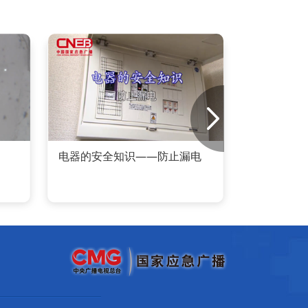
电器的安全知识——防止漏电
电器