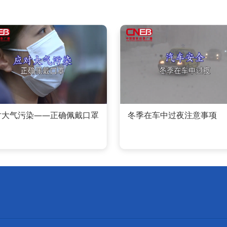
对大气污染——正确佩戴口罩
冬季在车中过夜注意事项