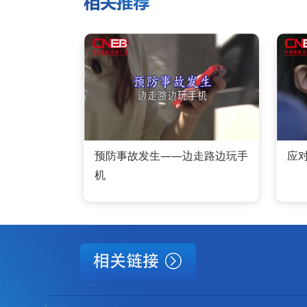
预防事故发生——边走路边玩手
应
机