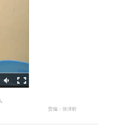
8。
责编：
张泽昕