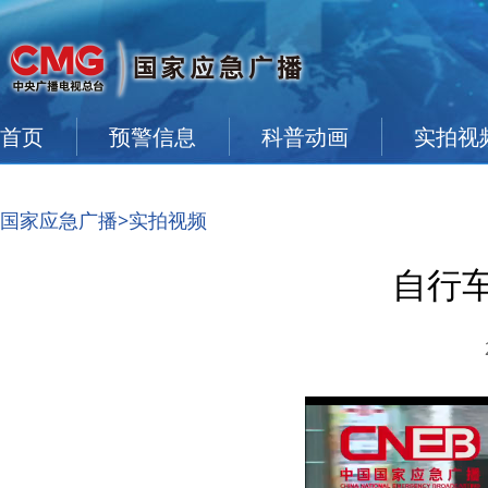
首页
预警信息
科普动画
实拍视
国家应急广播
>实拍视频
自行