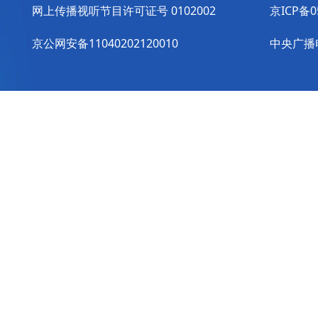
网上传播视听节目许可证号 0102002
京ICP备0
京公网安备11040202120010
中央广播电