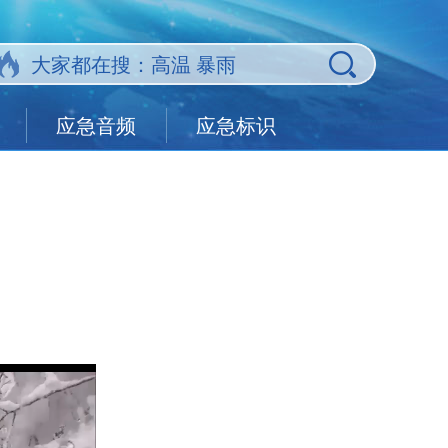
应急音频
应急标识