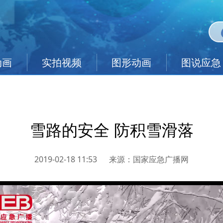
动画
实拍视频
图形动画
图说应急
雪路的安全 防积雪滑落
2019-02-18 11:53
来源：
国家应急广播网