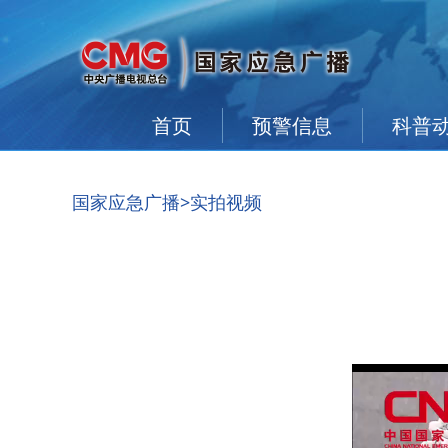
首页
预警信息
科普
国家应急广播
>实拍视频