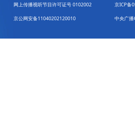
网上传播视听节目许可证号 0102002
京ICP备0
京公网安备11040202120010
中央广播电