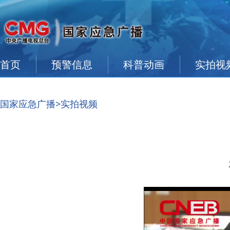
首页
预警信息
科普动画
实拍视
国家应急广播
>实拍视频