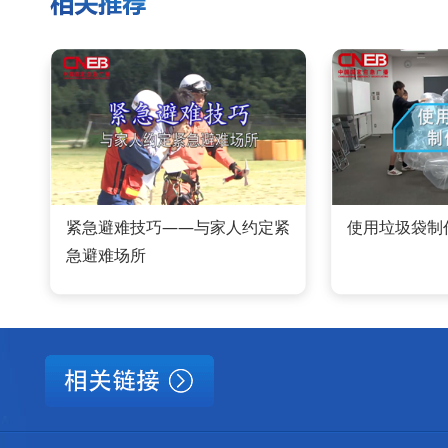
紧急避难技巧——与家人约定紧
使用垃圾袋制
急避难场所