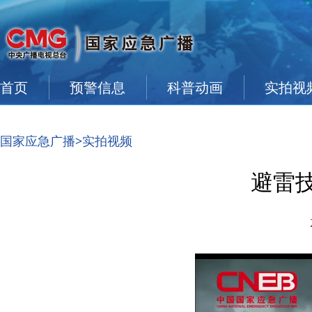
首页
预警信息
科普动画
实拍视
国家应急广播
>实拍视频
避雷