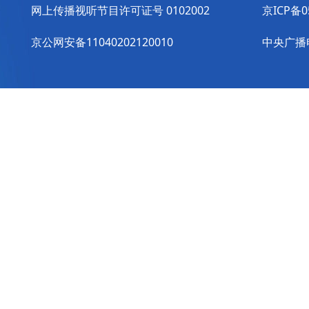
网上传播视听节目许可证号 0102002
京ICP备0
京公网安备11040202120010
中央广播电