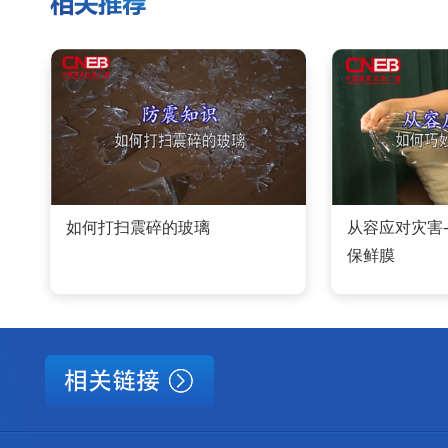
如何打扫震碎的玻璃
从容应对灾害
保鲜膜