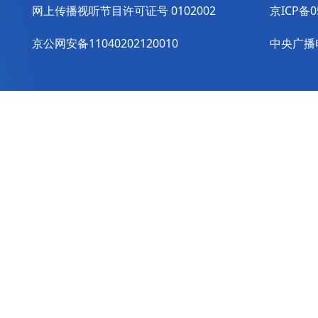
网上传播视听节目许可证号 0102002
京ICP备0
京公网安备11040202120010
中央广播电