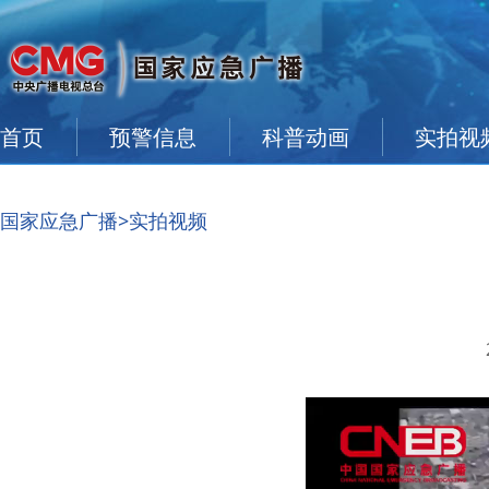
首页
预警信息
科普动画
实拍视
国家应急广播
>实拍视频