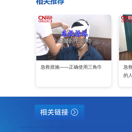
急救措施——正确使用三角巾
急
的