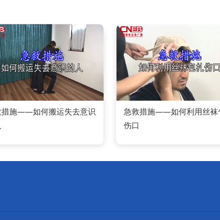
救措施——如何搬运失去意识
急救措施——如何利用丝袜
人
伤口