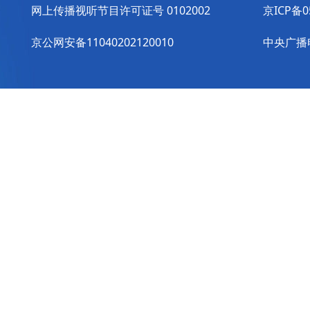
网上传播视听节目许可证号 0102002
京ICP备0
京公网安备11040202120010
中央广播电