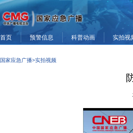
首页
预警信息
科普动画
实拍视
国家应急广播
>实拍视频