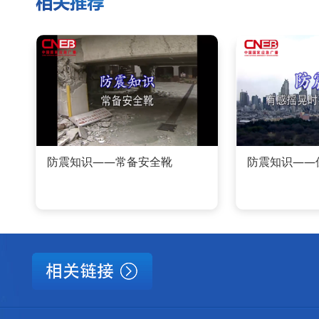
防震知识——常备安全靴
防震知识——