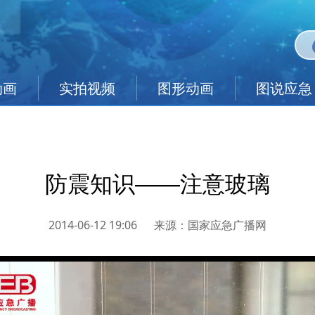
动画
实拍视频
图形动画
图说应急
防震知识——注意玻璃
2014-06-12 19:06
来源：
国家应急广播网