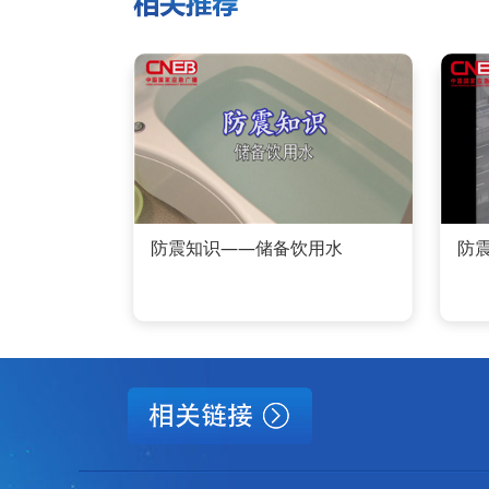
防震知识——储备饮用水
防