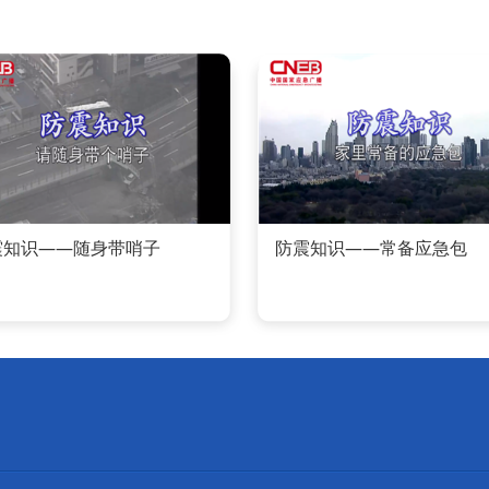
震知识——随身带哨子
防震知识——常备应急包