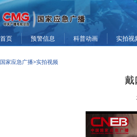
首页
预警信息
科普动画
实拍视
国家应急广播
>实拍视频
戴