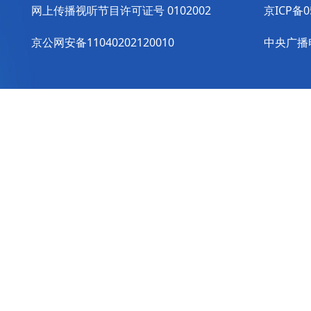
网上传播视听节目许可证号 0102002
京ICP备0
京公网安备11040202120010
中央广播电