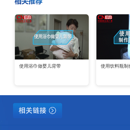
使用浴巾做婴儿背带
使用饮料瓶制