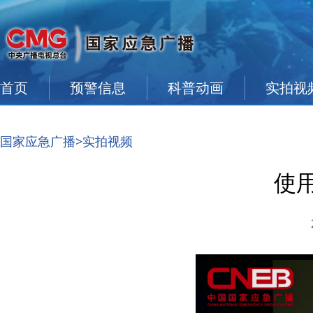
首页
预警信息
科普动画
实拍视
国家应急广播
>实拍视频
使