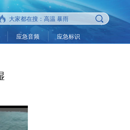
应急音频
应急标识
湿