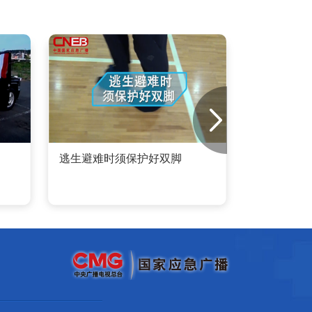
逃生避难时须保护好双脚
应急