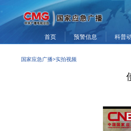
首页
预警信息
科普
国家应急广播
>实拍视频