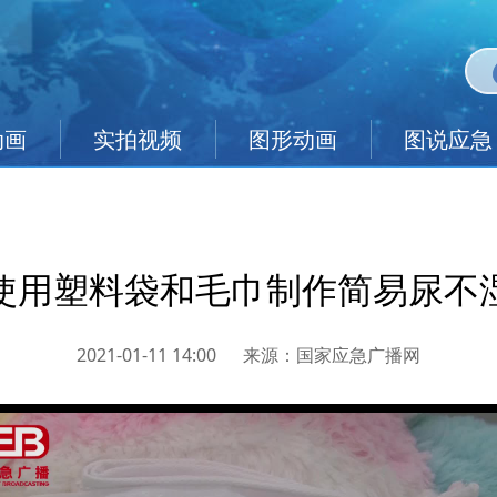
动画
实拍视频
图形动画
图说应急
使用塑料袋和毛巾制作简易尿不
2021-01-11 14:00
来源：
国家应急广播网