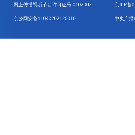
网上传播视听节目许可证号 0102002
京ICP备0
京公网安备11040202120010
中央广播电