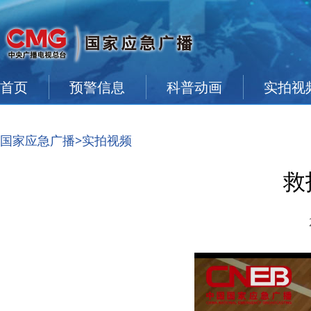
首页
预警信息
科普动画
实拍视
国家应急广播
>实拍视频
救