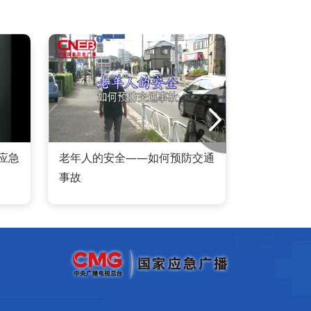
应急
老年人的安全——如何预防交通
老年
事故
事故