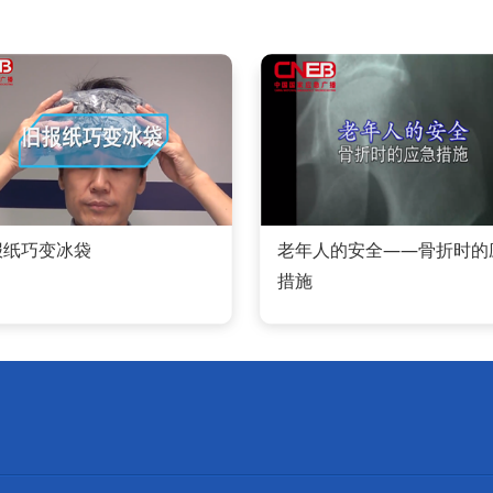
报纸巧变冰袋
老年人的安全——骨折时的
措施