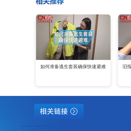
如何准备逃生套装确保快速避难
旧