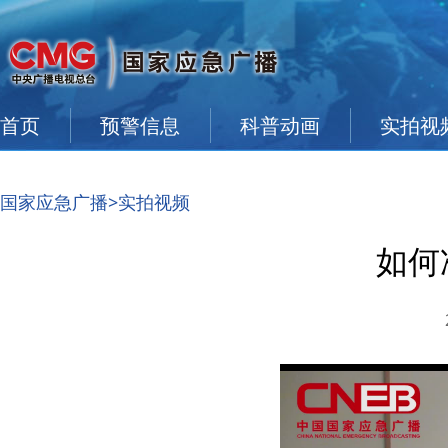
首页
预警信息
科普动画
实拍视
国家应急广播
>实拍视频
如何