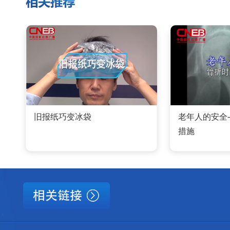
旧报纸巧变冰袋
老年人的安全
措施