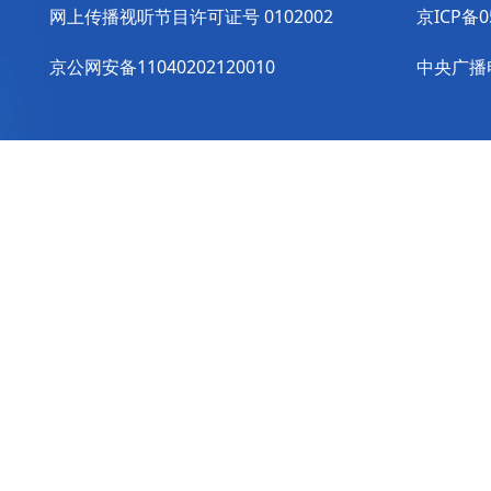
网上传播视听节目许可证号 0102002
京ICP备0
京公网安备11040202120010
中央广播电