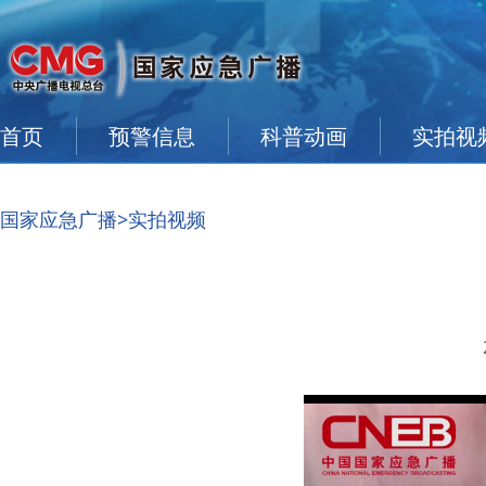
首页
预警信息
科普动画
实拍视
国家应急广播
>实拍视频