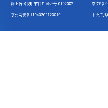
网上传播视听节目许可证号 0102002
京ICP备0
京公网安备11040202120010
中央广播电