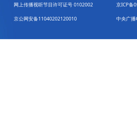
网上传播视听节目许可证号 0102002
京ICP备0
京公网安备11040202120010
中央广播电