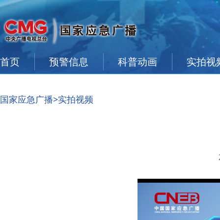
首页
预警信息
科普动画
实拍视
国家应急广播
>实拍视频