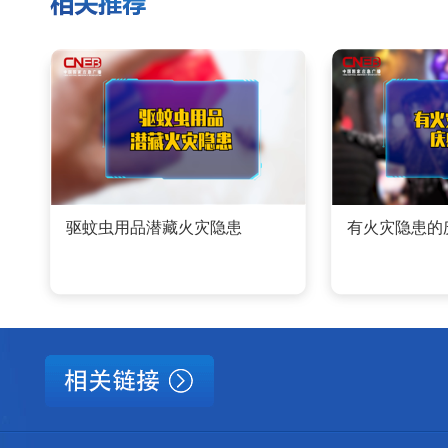
驱蚊虫用品潜藏火灾隐患
有火灾隐患的