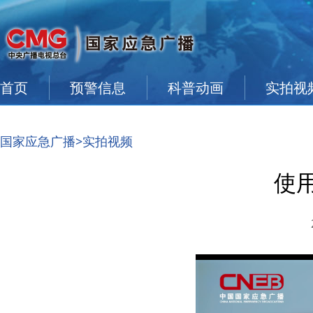
首页
预警信息
科普动画
实拍视
国家应急广播
>实拍视频
使