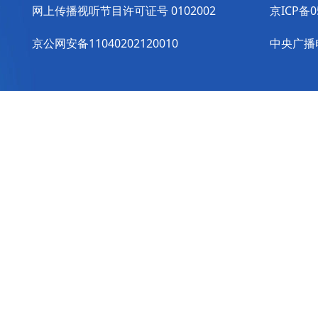
网上传播视听节目许可证号 0102002
京ICP备0
京公网安备11040202120010
中央广播电