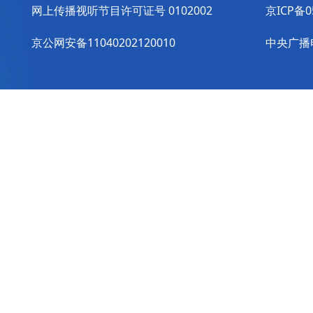
网上传播视听节目许可证号 0102002
京ICP备0
京公网安备11040202120010
中央广播电