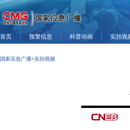
首页
预警信息
科普动画
实拍视
国家应急广播
>实拍视频