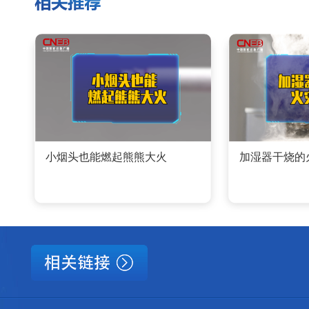
小烟头也能燃起熊熊大火
加湿器干烧的