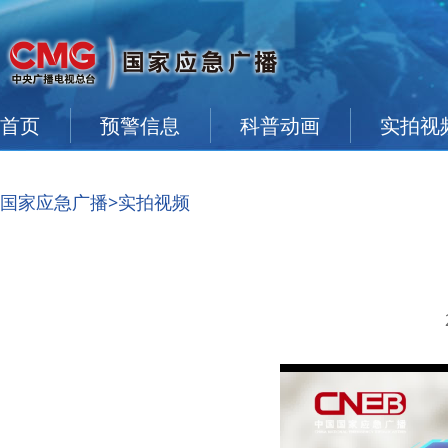
首页
预警信息
科普动画
实拍视
国家应急广播
>实拍视频