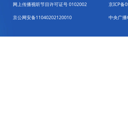
网上传播视听节目许可证号 0102002
京ICP备0
京公网安备11040202120010
中央广播电