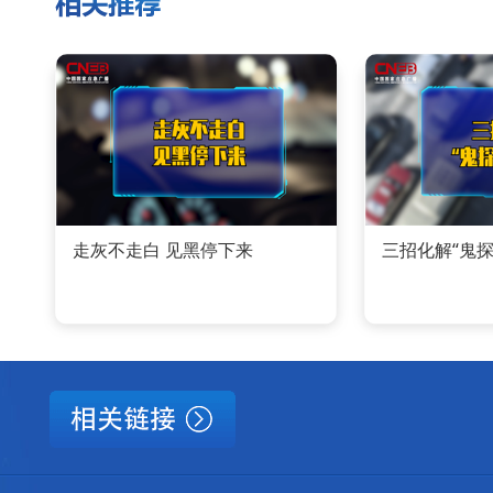
走灰不走白 见黑停下来
三招化解“鬼探