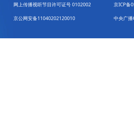
网上传播视听节目许可证号 0102002
京ICP备0
京公网安备11040202120010
中央广播电