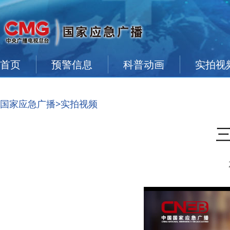
首页
预警信息
科普动画
实拍视
国家应急广播
>实拍视频