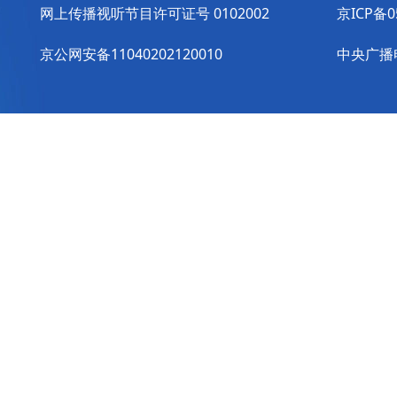
网上传播视听节目许可证号 0102002
京ICP备0
京公网安备11040202120010
中央广播电