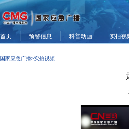
首页
预警信息
科普动画
实拍视
国家应急广播
>实拍视频