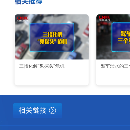
三招化解“鬼探头”危机
驾车涉水的三