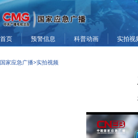
首页
预警信息
科普动画
实拍视
国家应急广播
>实拍视频