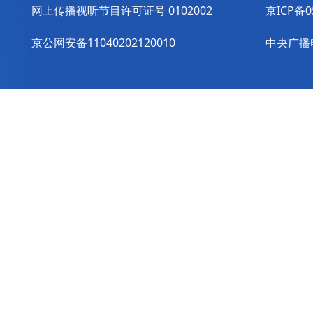
网上传播视听节目许可证号 0102002
京ICP备0
京公网安备11040202120010
中央广播电