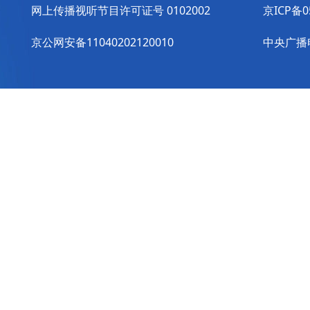
网上传播视听节目许可证号 0102002
京ICP备0
京公网安备11040202120010
中央广播电