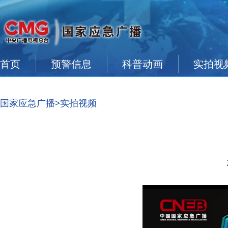
首页
预警信息
科普动画
实拍视
国家应急广播
>实拍视频