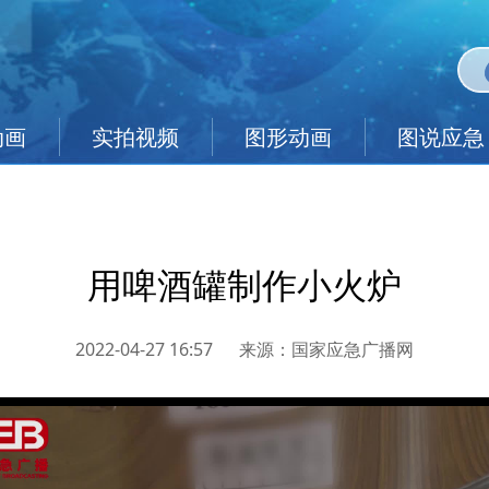
动画
实拍视频
图形动画
图说应急
用啤酒罐制作小火炉
2022-04-27 16:57
来源：
国家应急广播网