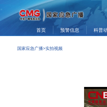
首页
预警信息
科普
国家应急广播
>实拍视频