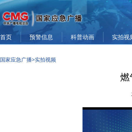
首页
预警信息
科普动画
实拍视
国家应急广播
>实拍视频
燃