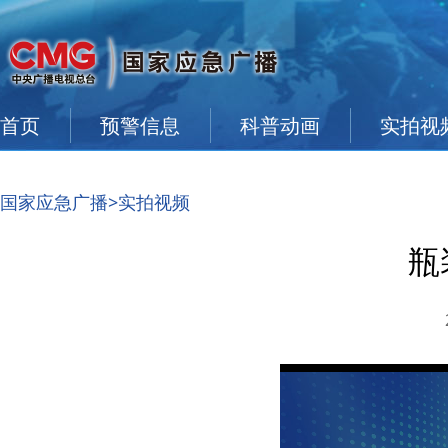
首页
预警信息
科普动画
实拍视
国家应急广播
>实拍视频
瓶