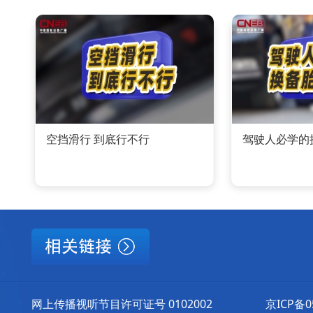
空挡滑行 到底行不行
驾驶人必学的
网上传播视听节目许可证号 0102002
京ICP备0