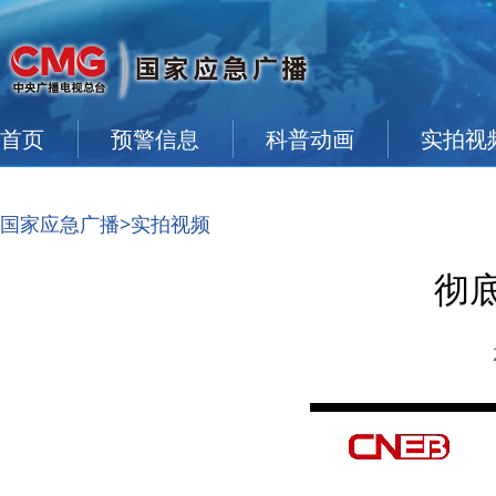
首页
预警信息
科普动画
实拍视
国家应急广播
>实拍视频
彻