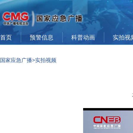
首页
预警信息
科普动画
实拍视
国家应急广播
>实拍视频