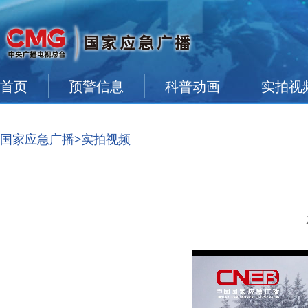
首页
预警信息
科普动画
实拍视
国家应急广播
>实拍视频