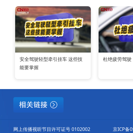
安全驾驶轻型牵引挂车 这些技
杜绝疲劳驾驶
能要掌握
网上传播视听节目许可证号 0102002
京ICP备0