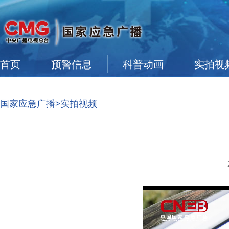
首页
预警信息
科普动画
实拍视
国家应急广播
>实拍视频