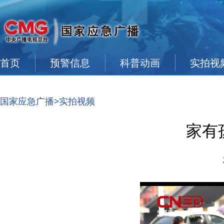
首页
预警信息
科普动画
实拍视
国家应急广播
>实拍视频
家有