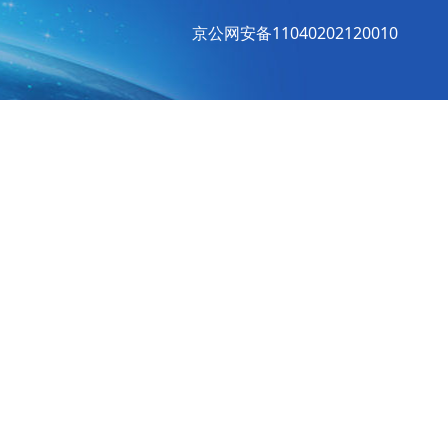
京公网安备11040202120010