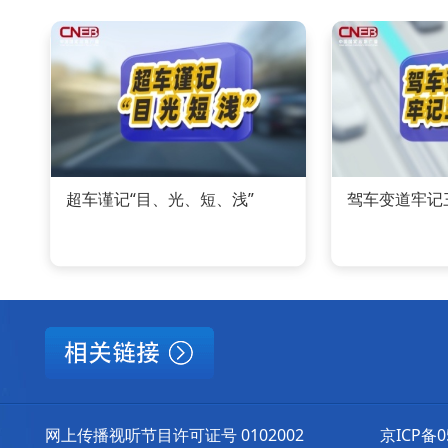
超车谨记“目、光、短、浅”
驾车变道牢记
网上传播视听节目许可证号 0102002
京ICP备0