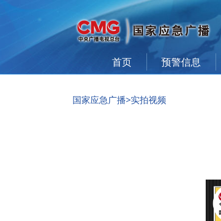
首页
预警信息
国家应急广播
>实拍视频