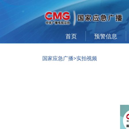
首页
预警信息
国家应急广播
>实拍视频