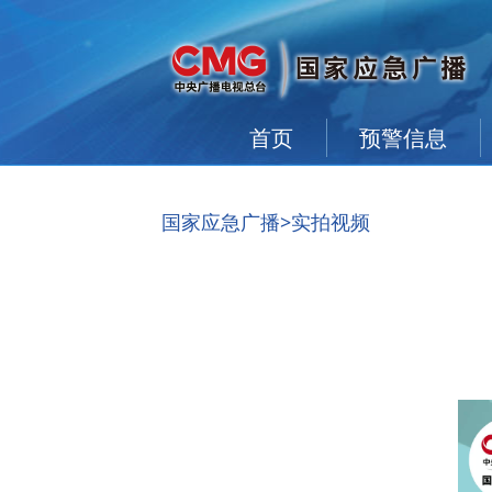
首页
预警信息
国家应急广播
>实拍视频