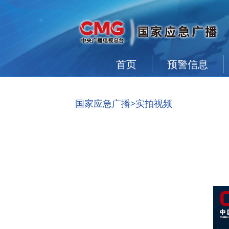
首页
预警信息
国家应急广播
>实拍视频