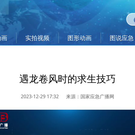
动画
实拍视频
图形动画
图说应急
遇龙卷风时的求生技巧
2023-12-29 17:32
来源：
国家应急广播网