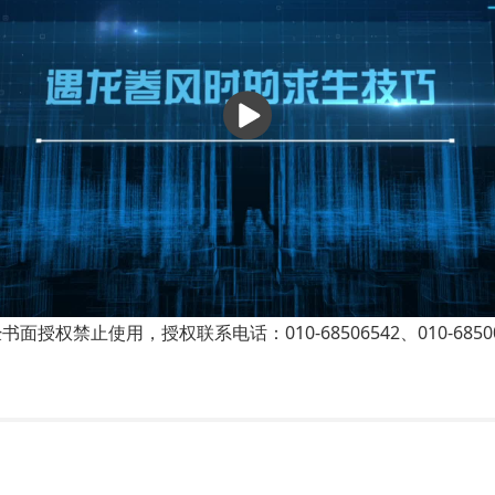
播
放
权禁止使用，授权联系电话：010-68506542、010-68500