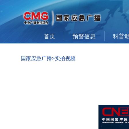
首页
预警信息
科普
国家应急广播
>实拍视频