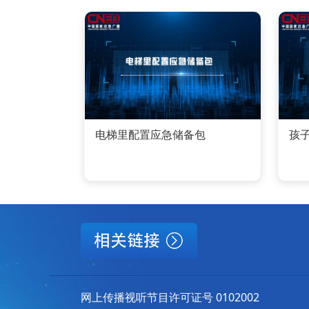
电梯里配置应急储备包
孩
网上传播视听节目许可证号 0102002